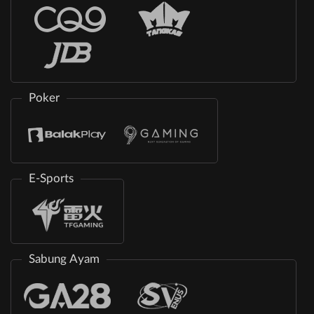
Poker
E-Sports
Sabung Ayam