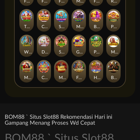
Fire of Route 66
Fire of Rue Royale
Fire of Riverside
Mr.Fido
Fire Wheel
Runaway
TIS The Season
Crazy Restaurant
Sea Realms
Mysterious Witch
Buffalo Gold
Prosperous Lions
Wild Elements
Dollar Eagle
5 Kings
Gold Bonanza
Panda Magic II
Magic Totem
Mystery Of The Orient
Circus
Monkey Slots
Feng Shen
Happy Lantern
Brothers Kingdom
BOM88 ` Situs Slot88 Rekomendasi Hari ini
Gampang Menang Proses Wd Cepat
BOM88 ` Situs Slot88