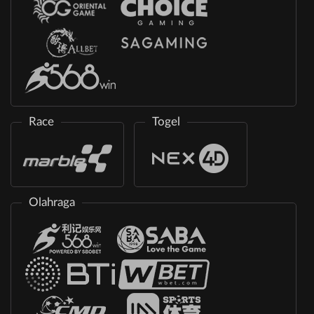
Race
Togel
Olahraga