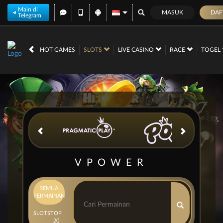
Main di
MASUK
DAF
Telegram
IDR
12,672,239,
HOT GAMES
SLOTS
LIVE CASINO
RACE
TOGEL
VPOWER
SEMUA
PERMAINAN
SLOTS
TOP
20