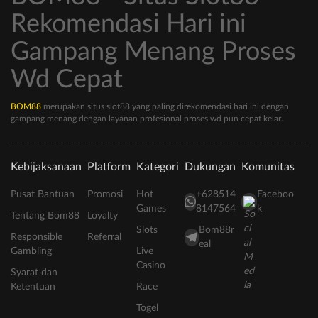
Rekomendasi Hari ini
Gampang Menang Proses
Wd Cepat
BOM88
merupakan situs slot88 yang paling direkomendasi hari ini dengan
gampang menang dengan layanan profesional proses wd pun cepat kelar.
Kebijaksanaan
Platform
Kategori
Dukungan
Komunitas
Pusat Bantuan
Promosi
Hot
+628514
Faceboo
Games
8147564
k
Tentang Bom88
Loyalty
Slots
Bom88r
Responsible
Referral
eal
Gambling
Live
Casino
Syarat dan
Ketentuan
Race
Togel