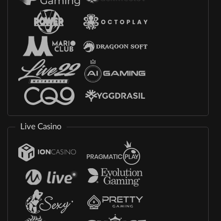
Live Casino