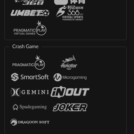
Crash Game