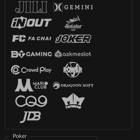
Poker