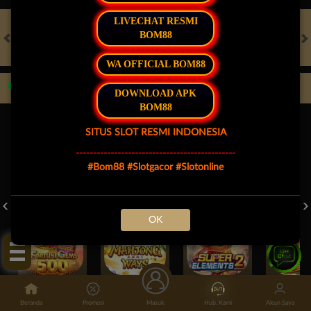
LIVECHAT RESMI
BOM88
HOT GAMES
SLOTS
LIVE CASINO
RACE
TOGEL
OL
WA OFFICIAL BOM88
Game Populer
DOWNLOAD APK
BOM88
SITUS SLOT RESMI INDONESIA
----------------------------------------------
#Bom88 #Slotgacor #Slotonline
GATES OF OLYMPUS POP
TREASURES OF AZTEC
NEZHA 2
Tap Aku!
OK
FORTUNE GEMS 500
MAHJONG WAYS
SUPER ELEMENTS 2
Beranda
Promosi
Masuk
Hub. Kami
Akun Saya