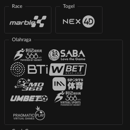
Race
Togel
Olahraga