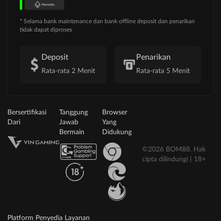
* Selama bank maintenance dan bank offline deposit dan penarikan
tidak dapat diproses
Deposit
Penarikan
Rata-rata 2 Menit
Rata-rata 5 Menit
Bersertifikasi
Tanggung
Browser
Dari
Jawab
Yang
Bermain
Didukung
©2026 BOM88. Hak
cipta dilindungi | 18+
Platform Penyedia Layanan