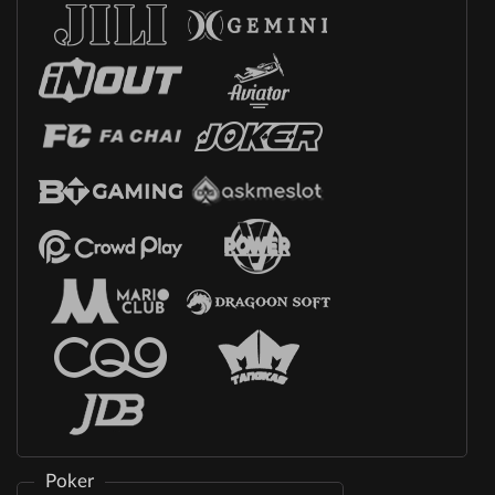
Poker