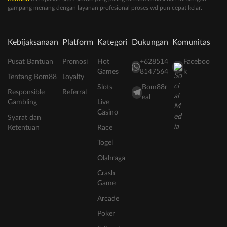
gampang menang dengan layanan profesional proses wd pun cepat kelar.
Kebijaksanaan
Platform
Kategori
Dukungan
Komunitas
Pusat Bantuan
Promosi
Hot
+628514
Faceboo
Games
8147564
k
Tentang Bom88
Loyalty
Slots
Bom88r
Responsible
Referral
eal
Gambling
Live
Casino
Syarat dan
Ketentuan
Race
Togel
Olahraga
Crash
Game
Arcade
Poker