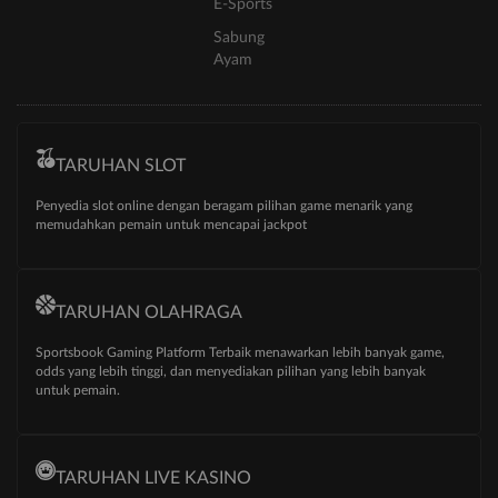
E-Sports
Sabung
Ayam
TARUHAN SLOT
Penyedia slot online dengan beragam pilihan game menarik yang
memudahkan pemain untuk mencapai jackpot
TARUHAN OLAHRAGA
Sportsbook Gaming Platform Terbaik menawarkan lebih banyak game,
odds yang lebih tinggi, dan menyediakan pilihan yang lebih banyak
untuk pemain.
TARUHAN LIVE KASINO