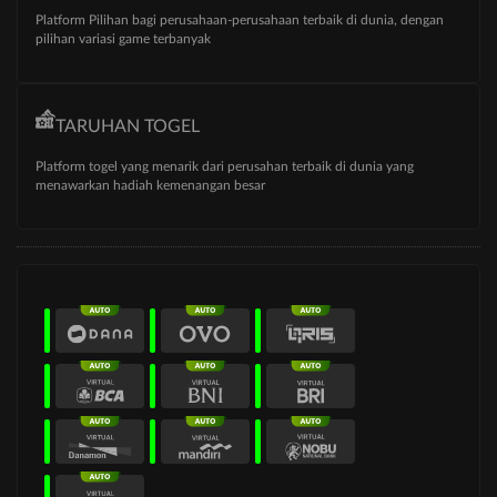
Platform Pilihan bagi perusahaan-perusahaan terbaik di dunia, dengan
pilihan variasi game terbanyak
TARUHAN TOGEL
Platform togel yang menarik dari perusahan terbaik di dunia yang
menawarkan hadiah kemenangan besar