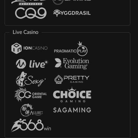
Live Casino