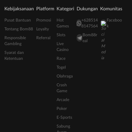
Kebijaksanaan
Platform
Kategori
Dukungan
Komunitas
Pusat Bantuan
Promosi
Hot
+628514
Faceboo
Games
8147564
k
Tentang Bom88
Loyalty
Slots
Bom88r
Responsible
Referral
eal
Gambling
Live
Casino
Syarat dan
Ketentuan
Race
Togel
Olahraga
Crash
Game
Arcade
Poker
E-Sports
Sabung