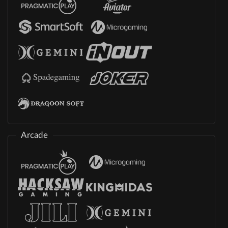
Arcade