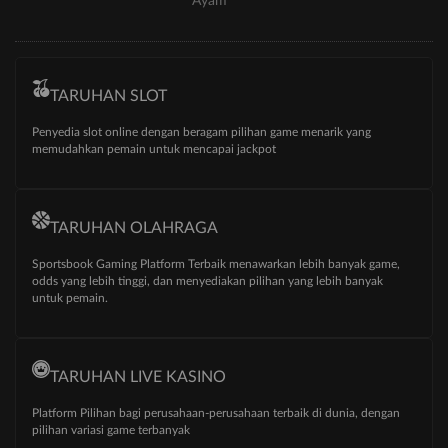
Ayam
TARUHAN SLOT
Penyedia slot online dengan beragam pilihan game menarik yang
memudahkan pemain untuk mencapai jackpot
TARUHAN OLAHRAGA
Sportsbook Gaming Platform Terbaik menawarkan lebih banyak game,
odds yang lebih tinggi, dan menyediakan pilihan yang lebih banyak
untuk pemain.
TARUHAN LIVE KASINO
Platform Pilihan bagi perusahaan-perusahaan terbaik di dunia, dengan
pilihan variasi game terbanyak