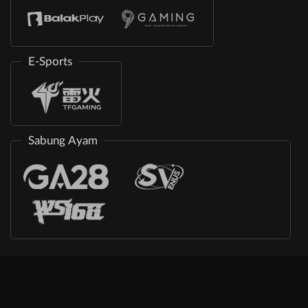
E-Sports
Sabung Ayam