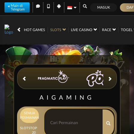
Main di
MASUK
DAF
Telegram
IDR
12,663,707,
HOT GAMES
SLOTS
LIVE CASINO
RACE
TOGEL
AIGAMING
SEMUA
PERMAINAN
SLOTS
TOP
20