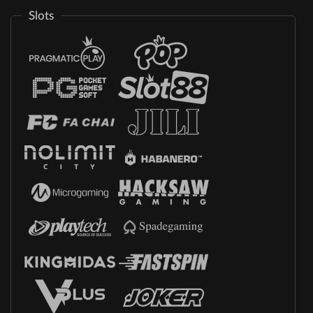
Slots