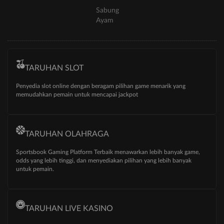
Sabung
Ayam
TARUHAN SLOT
Penyedia slot online dengan beragam pilihan game menarik yang
memudahkan pemain untuk mencapai jackpot
TARUHAN OLAHRAGA
Sportsbook Gaming Platform Terbaik menawarkan lebih banyak game,
odds yang lebih tinggi, dan menyediakan pilihan yang lebih banyak
untuk pemain.
TARUHAN LIVE KASINO