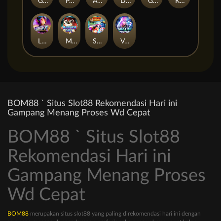
Guan Yu
PANDA BLESSING
A.I
Dragon Festive
Guardian of Gold
Kaiju Battle
Lumina Drift
Magica Owl
Sushi Avenger
Valkyrie Profile
BOM88 ` Situs Slot88 Rekomendasi Hari ini
Gampang Menang Proses Wd Cepat
BOM88 ` Situs Slot88
Rekomendasi Hari ini
Gampang Menang Proses
Wd Cepat
BOM88
merupakan situs slot88 yang paling direkomendasi hari ini dengan