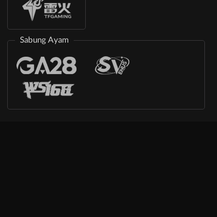
Sabung Ayam