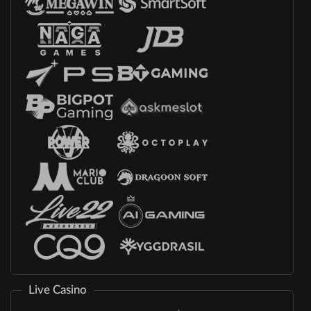
Live Casino