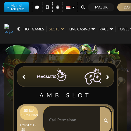
Main di
MASUK
DAF
Telegram
IDR
12,733,048,
HOT GAMES
SLOTS
LIVE CASINO
RACE
TOGEL
AMB SLOT
SEMUA
PERMAINAN
TOP
SLOTS
20