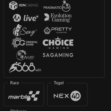
Race
Togel