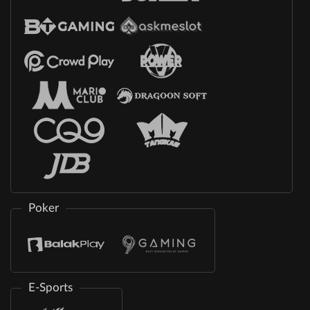
Poker
E-Sports