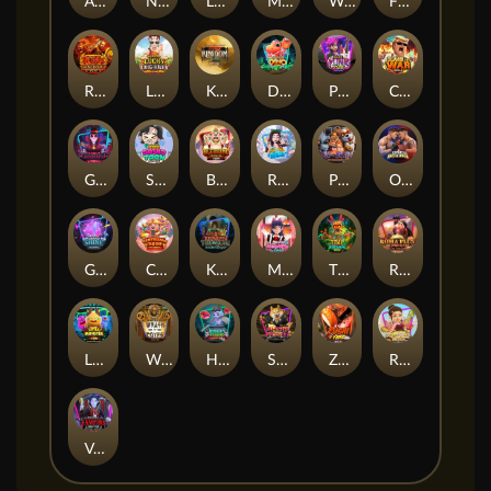
Alice's Wonder
Natural Ace
Lab 19 Mania
Mermaid's Market
Wonder Cuisine
Fishing's Paradise
Roma Kingdom
Lucky NangKwak
Kingdom Z
Dino Pops
Punk Star
Clash of War
Ghost House
Squid Toon
Blessing of the Ox
Rich Rich Water
Pet Ranger
ONE Boxing
Grand Shine
Centillion Gods
Kraken Treasure
Moe Moe Cute
Tiki Paradise
Roma Plus
Little Monster
Wrath of Egypt
Hungry Krahung
Shiba Mogul
Zushi Prime
Royal Thai Dessert
Vampire Hunter