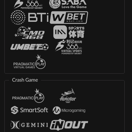
Crash Game