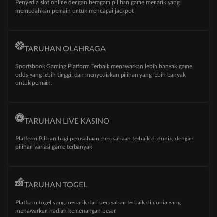
Penyedia slot online dengan beragam pilihan game menarik yang
memudahkan pemain untuk mencapai jackpot
TARUHAN OLAHRAGA
Sportsbook Gaming Platform Terbaik menawarkan lebih banyak game,
odds yang lebih tinggi, dan menyediakan pilihan yang lebih banyak
untuk pemain.
TARUHAN LIVE KASINO
Platform Pilihan bagi perusahaan-perusahaan terbaik di dunia, dengan
pilihan variasi game terbanyak
TARUHAN TOGEL
Platform togel yang menarik dari perusahan terbaik di dunia yang
menawarkan hadiah kemenangan besar