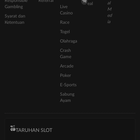
Responsible
Referral
eal
Gambling
Live
Casino
Syarat dan
Ketentuan
Race
Togel
Olahraga
Crash
Game
Arcade
Poker
E-Sports
Sabung
Ayam
TARUHAN SLOT