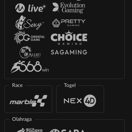
Race
Togel
Olahraga