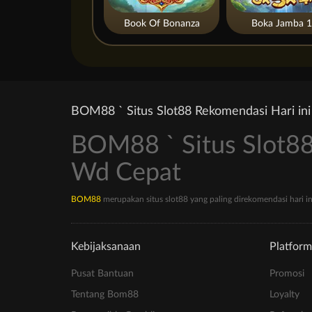
Book Of Bonanza
Boka Jamba 
BOM88 ` Situs Slot88 Rekomendasi Hari i
BOM88 ` Situs Slot8
Wd Cepat
BOM88
merupakan situs slot88 yang paling direkomendasi hari 
Kebijaksanaan
Platform
Pusat Bantuan
Promosi
Tentang Bom88
Loyalty