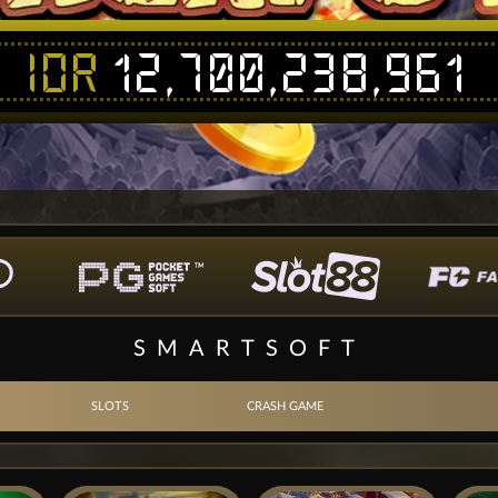
IDR
12,700,238,961
SMARTSOFT
SLOTS
CRASH GAME