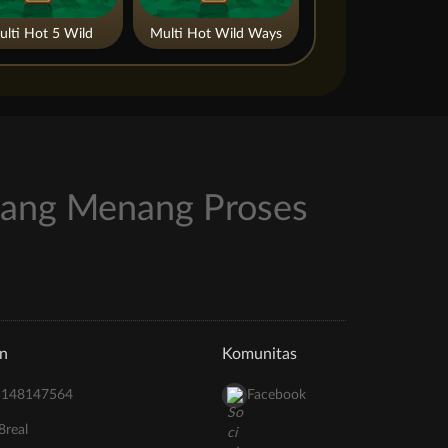
ulti Hot 5 Wild
Multi Hot Wild Ways
pang Menang Proses
n
Komunitas
5148147564
Facebook
real