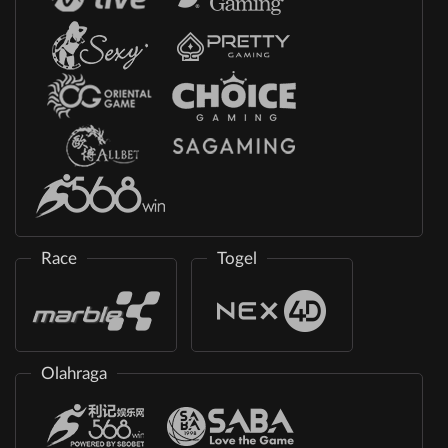
Race
Togel
Olahraga