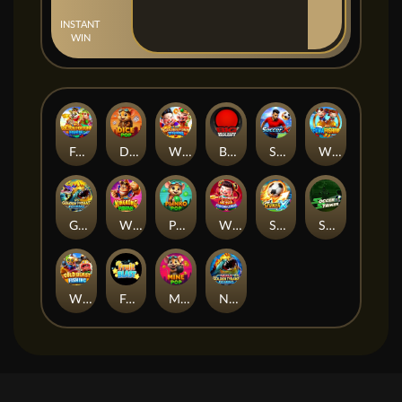
INSTANT
WIN
Fortune Fishing
Dice Pop
WD Golden Fuwa Fishing
Big Button Bash
SoccerX
WD FuWa Fishing
Golden Tyrant Fishing
WD King Kong Fishing
Plinko Pop
WD Nezha Fishing Legend
StrikerX
Soccer Striker
WD Gold Blast Fishing
Fruit Blast
Mine Pop
Nexus Golden Tyrant