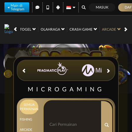
Main di
MASUK
DAF
Telegram
RACE
TOGEL
OLAHRAGA
CRASH GAME
ARCADE
PO
MICROGAMING
SEMUA
PERMAINAN
FISHING
ARCADE