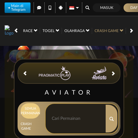
Main di
MASUK
DAF
Telegram
 CASINO
RACE
TOGEL
OLAHRAGA
CRASH GAME
ARC
AVIATOR
SEMUA
PERMAINAN
CRASH
GAME