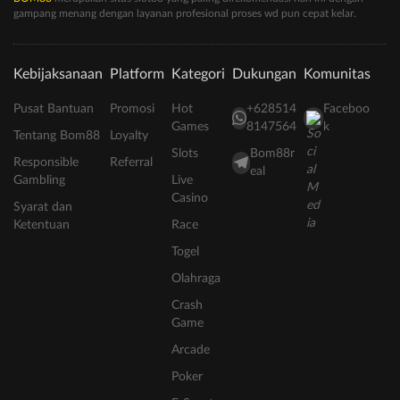
gampang menang dengan layanan profesional proses wd pun cepat kelar.
Kebijaksanaan
Platform
Kategori
Dukungan
Komunitas
Pusat Bantuan
Promosi
Hot
+628514
Faceboo
Games
8147564
k
Tentang Bom88
Loyalty
Slots
Bom88r
Responsible
Referral
eal
Gambling
Live
Casino
Syarat dan
Ketentuan
Race
Togel
Olahraga
Crash
Game
Arcade
Poker