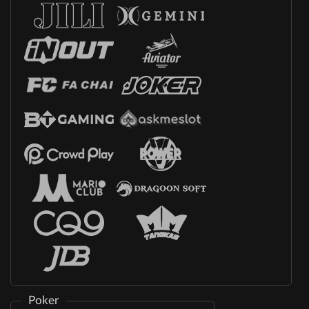
Poker