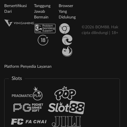
Bersertifikasi
Tanggung
Browser
Dari
Jawab
Yang
Bermain
Didukung
©2026 BOM88. Hak
cipta dilindungi | 18+
Platform Penyedia Layanan
Slots