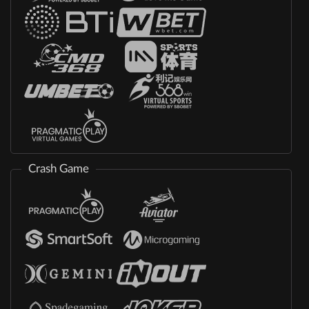
Crash Game