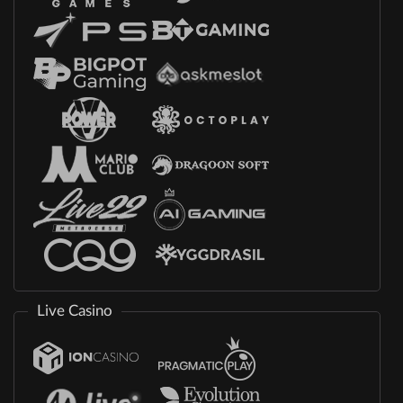
Live Casino