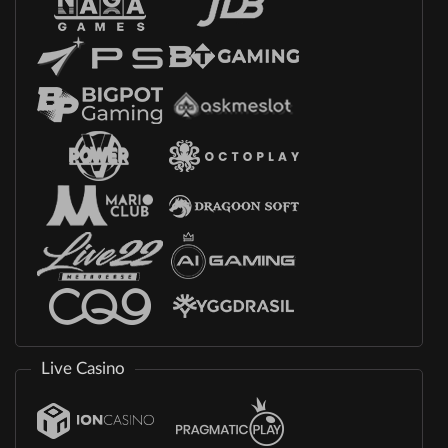
Live Casino