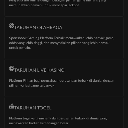
Penyedia slot online dengan beragam pilihan game menarik yang
memudahkan pemain untuk mencapai jackpot
TARUHAN OLAHRAGA
Sportsbook Gaming Platform Terbaik menawarkan lebih banyak game,
odds yang lebih tinggi, dan menyediakan pilihan yang lebih banyak
untuk pemain.
TARUHAN LIVE KASINO
Platform Pilihan bagi perusahaan-perusahaan terbaik di dunia, dengan
pilihan variasi game terbanyak
TARUHAN TOGEL
Platform togel yang menarik dari perusahan terbaik di dunia yang
menawarkan hadiah kemenangan besar