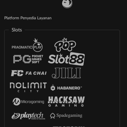
Platform Penyedia Layanan
Slots