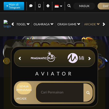
Main di
MASUK
DAF
Telegram
RACE
TOGEL
OLAHRAGA
CRASH GAME
ARCADE
PO
AVIATOR
SEMUA
PERMAINAN
ARCADE