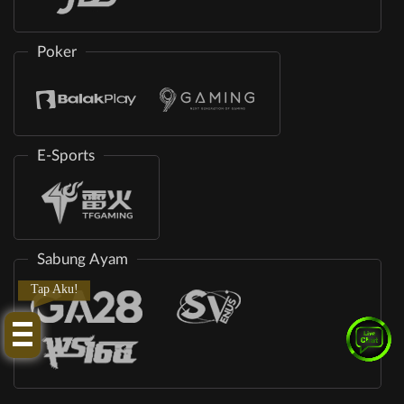
Poker
E-Sports
Sabung Ayam
Tap Aku!