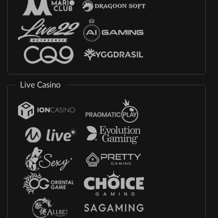
Live Casino