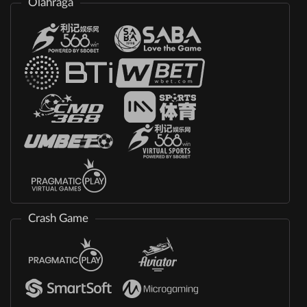
Olahraga
Crash Game