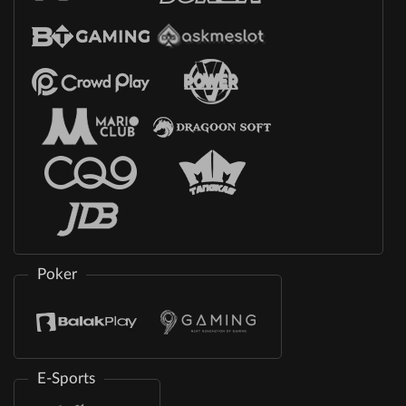
Poker
E-Sports