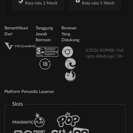
Rata-rata 2 Menit
Rata-rata 5 Menit
Bersertifikasi
Tanggung
Browser
Dari
Jawab
Yang
Bermain
Didukung
©2026 BOM88. Hak
cipta dilindungi | 18+
Platform Penyedia Layanan
Slots