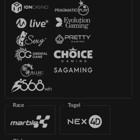
Race
Togel