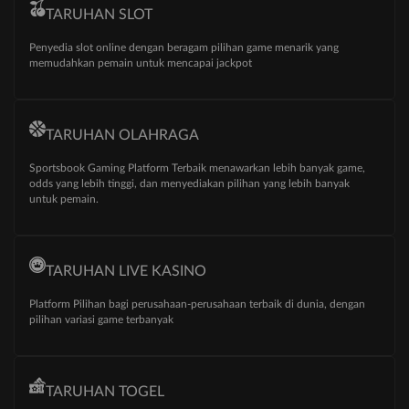
TARUHAN SLOT
Penyedia slot online dengan beragam pilihan game menarik yang
memudahkan pemain untuk mencapai jackpot
TARUHAN OLAHRAGA
Sportsbook Gaming Platform Terbaik menawarkan lebih banyak game,
odds yang lebih tinggi, dan menyediakan pilihan yang lebih banyak
untuk pemain.
TARUHAN LIVE KASINO
Platform Pilihan bagi perusahaan-perusahaan terbaik di dunia, dengan
pilihan variasi game terbanyak
TARUHAN TOGEL