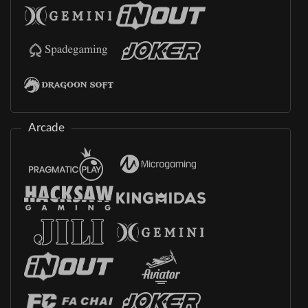
Arcade