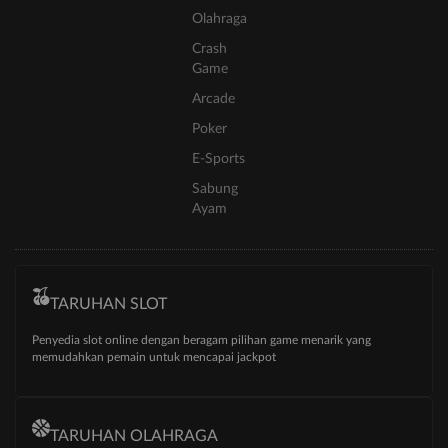
Olahraga
Crash
Game
Arcade
Poker
E-Sports
Sabung
Ayam
TARUHAN SLOT
Penyedia slot online dengan beragam pilihan game menarik yang
memudahkan pemain untuk mencapai jackpot
TARUHAN OLAHRAGA