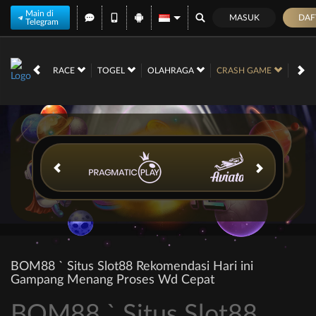
Main di
MASUK
DAF
Telegram
 CASINO
RACE
TOGEL
OLAHRAGA
CRASH GAME
ARC
BOM88 ` Situs Slot88 Rekomendasi Hari ini
Gampang Menang Proses Wd Cepat
BOM88 ` Situs Slot88