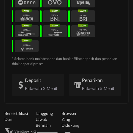
* Selama bank maintenance dan bank offline deposit dan penarikan
tidak dapat diproses
Deposit
Penarikan
Rata-rata 2 Menit
Rata-rata 5 Menit
Bersertifikasi
Tanggung
Browser
Dari
Jawab
Yang
Bermain
Didukung