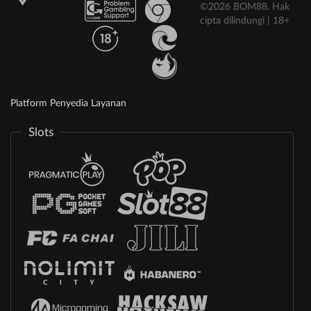
©2026 BOM88. Hak
cipta dilindungi | 18+
Platform Penyedia Layanan
Slots