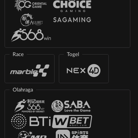
Race
Togel
Olahraga