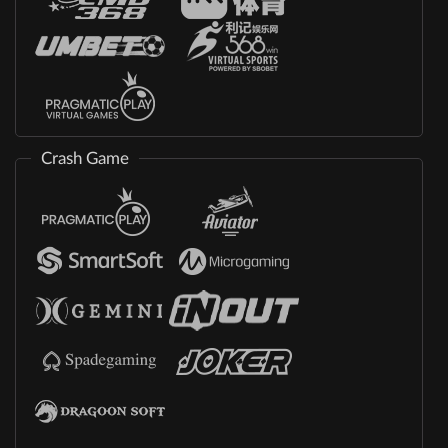
Crash Game