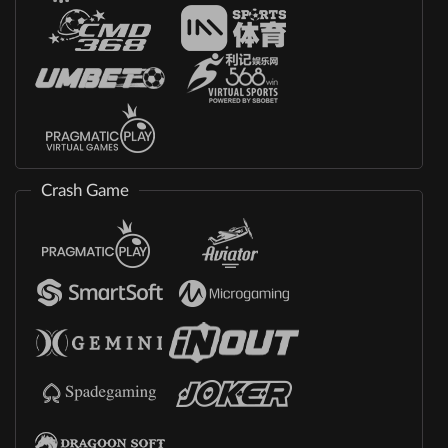
Crash Game