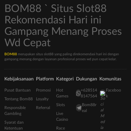
BOM88 ` Situs Slot88
Rekomendasi Hari ini
Gampang Menang Proses
Wd Cepat
BOM88
merupakan situs slot88 yang paling direkomendasi hari ini dengan
gampang menang dengan layanan profesional proses wd pun cepat kelar.
Kebijaksanaan
Platform
Kategori
Dukungan
Komunitas
Pusat Bantuan
Promosi
Hot
+628514
Faceboo
Games
8147564
k
Tentang Bom88
Loyalty
Slots
Bom88r
Responsible
Referral
eal
Gambling
Live
Casino
Syarat dan
Ketentuan
Race