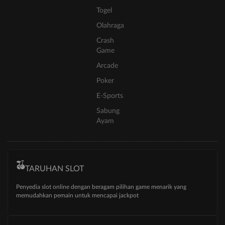
Togel
Olahraga
Crash
Game
Arcade
Poker
E-Sports
Sabung
Ayam
TARUHAN SLOT
Penyedia slot online dengan beragam pilihan game menarik yang
memudahkan pemain untuk mencapai jackpot