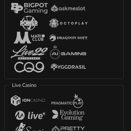
Live Casino