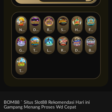
Nova Crash : The Legends of Power
Dart Fest
Ring of Hopeful
Scoop Blessing
Horse Racing
Fruit Roulette Slots
Ghost Busters
Treasure of Pirate
Lagend of Shooter
Real Slap
Drop Racing
Bomb Defusal
Treasure Land
BOM88 ` Situs Slot88 Rekomendasi Hari ini
Gampang Menang Proses Wd Cepat