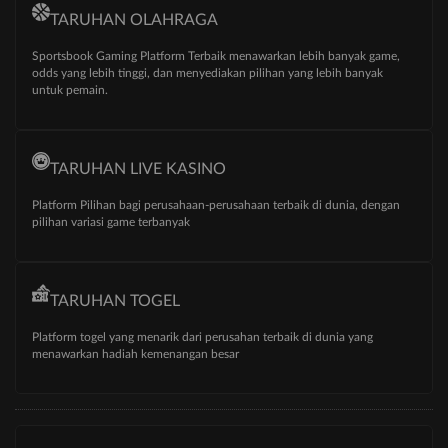
TARUHAN OLAHRAGA
Sportsbook Gaming Platform Terbaik menawarkan lebih banyak game,
odds yang lebih tinggi, dan menyediakan pilihan yang lebih banyak
untuk pemain.
TARUHAN LIVE KASINO
Platform Pilihan bagi perusahaan-perusahaan terbaik di dunia, dengan
pilihan variasi game terbanyak
TARUHAN TOGEL
Platform togel yang menarik dari perusahan terbaik di dunia yang
menawarkan hadiah kemenangan besar