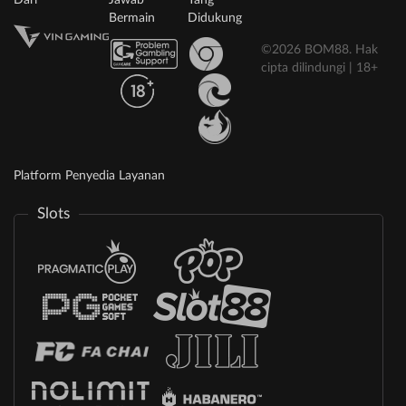
Dari
Jawab
Yang
Bermain
Didukung
©2026 BOM88. Hak
cipta dilindungi | 18+
Platform Penyedia Layanan
Slots