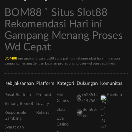
BOM88 ` Situs Slot88
Rekomendasi Hari ini
Gampang Menang Proses
Wd Cepat
BOM88
merupakan situs slot88 yang paling direkomendasi hari ini dengan
gampang menang dengan layanan profesional proses wd pun cepat kelar.
Kebijaksanaan
Platform
Kategori
Dukungan
Komunitas
Pusat Bantuan
Promosi
Hot
+628514
Faceboo
Games
8147564
k
Tentang Bom88
Loyalty
Slots
Bom88r
Responsible
Referral
eal
Gambling
Live
Casino
Syarat dan