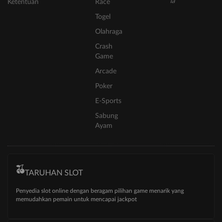
Ketentuan
Race
Togel
Olahraga
Crash
Game
Arcade
Poker
E-Sports
Sabung
Ayam
TARUHAN SLOT
Penyedia slot online dengan beragam pilihan game menarik yang
memudahkan pemain untuk mencapai jackpot