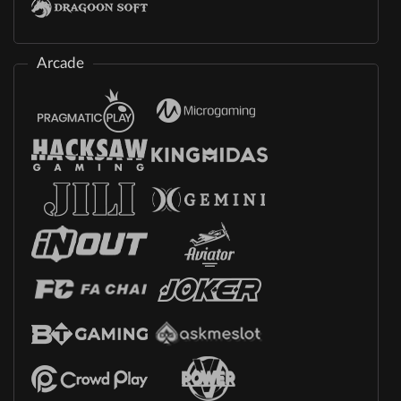
Arcade