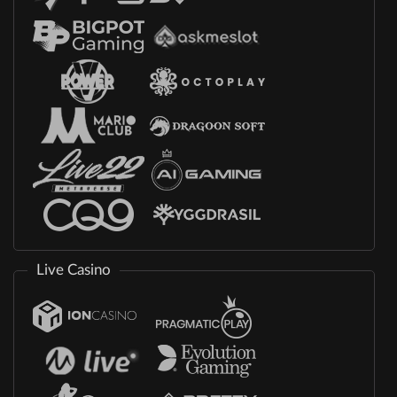
Live Casino